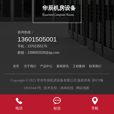
华辰机房设备
Huachen Computer Room
咨询热线：
13601505001
手机：13701355175
邮箱：2399052028@qq.com
首页
关于我们
产品中心
新闻资讯
工程案例
联系我们
Copyright © 2023 常州华辰机房设备有限公司 版权所有
苏ICP备
18010443号
技术支持：冉冉科技
网站地图



电话
短信
导航