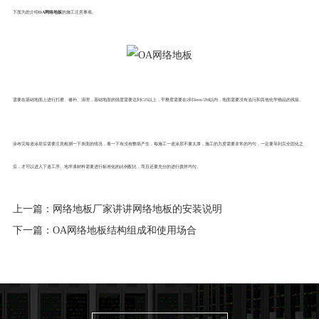
下面为您介绍
OA网络地板
的施工注意事项。
需要在基础地面上进行打磨、修补、清理，基础地面的强度需要达到C25以上，平整度需要在2到3mm/2M以内，地面需要没有油污和其他化学物品的残留。
涂布完每道涂层后需要注意检测一下表面的情况，看一下有没有弊病产生，每施工一道涂层不要太厚，施工的力度需要非常的均匀，一定要等到完全固化之
后，才可以进入下道工序。地坪漆材料需要进行标准化的比例配比，而且还要充分的进行搅拌均匀。
上一篇：
网络地板厂家讲讲网络地板的安装说明
下一篇：
OA网络地板结构组成和使用场合