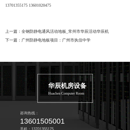
13701355175 13601020475
上一篇：
全钢防静电通风活动地板_常州市华辰活动华辰机
下一篇：
广州防静电地板项目：广州市执信中学
华辰机房设备
Huachen Computer Room
咨询热线：
13601505001
手机：13701355175