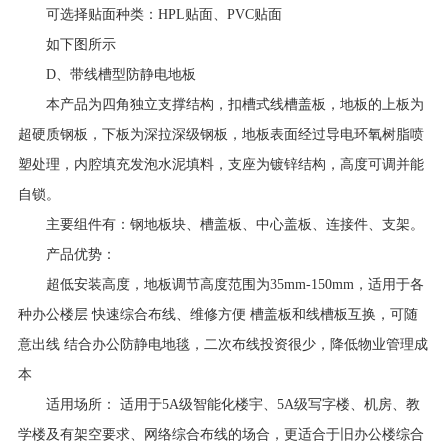
可选择贴面种类：HPL贴面、PVC贴面
如下图所示
D、带线槽型防静电地板
本产品为四角独立支撑结构，扣槽式线槽盖板，地板的上板为
超硬质钢板，下板为深拉深级钢板，地板表面经过导电环氧树脂喷
塑处理，内腔填充发泡水泥填料，支座为镀锌结构，高度可调并能
自锁。
主要组件有：钢地板块、槽盖板、中心盖板、连接件、支架。
产品优势：
超低安装高度，地板调节高度范围为35mm-150mm，适用于各
种办公楼层 快速综合布线、维修方便 槽盖板和线槽板互换，可随
意出线 结合办公防静电地毯，二次布线投资很少，降低物业管理成
本
适用场所： 适用于5A级智能化楼宇、5A级写字楼、机房、教
学楼及有架空要求、网络综合布线的场合，更适合于旧办公楼综合