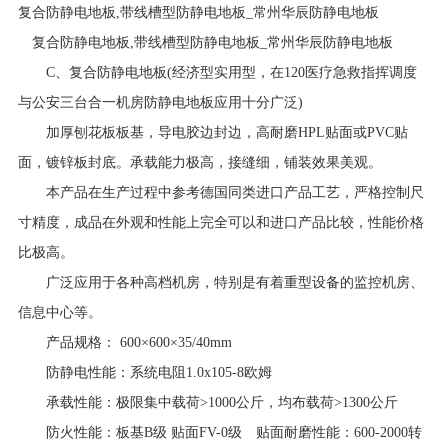
复合防静电地板,带线槽型防静电地板_常州华辰防静电地板
复合防静电地板,带线槽型防静电地板_常州华辰防静电地板
C、复合防静电地板(经济型实用型，在120医疗急救指挥调度
与公安三台合一机房防静电地板应用十分广泛)
加厚刨花板板基，导电胶边封边，高耐磨HPL贴面或PVC贴
面，镀锌板封底。承载能力极高，接缝细，铺装效果美观。
本产品在生产过程中参考德国同类进口产品工艺，严格控制尺
寸精度，成品在外观和性能上完全可以和进口产品比较，性能价格
比极高。
广泛应用于各种高档机房，特别是有着重型设备的监控机房、
信息中心等。
产品规格： 600×600×35/40mm
防静电性能：系统电阻1.0x105-8欧姆
承载性能：极限集中载荷>1000公斤，均布载荷>1300公斤
防火性能：板基B级 贴面FV-0级 贴面耐磨性能：600-2000转